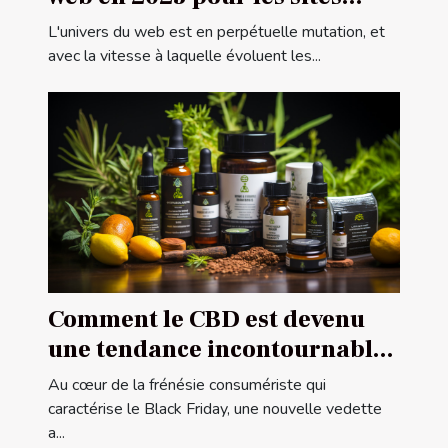
internet locaux
L'univers du web est en perpétuelle mutation, et
avec la vitesse à laquelle évoluent les...
Comment le CBD est devenu
une tendance incontournable
du Black Friday
Au cœur de la frénésie consumériste qui
caractérise le Black Friday, une nouvelle vedette
a...