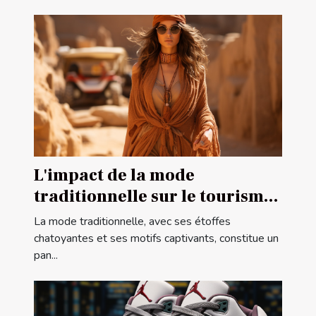
L'impact de la mode
traditionnelle sur le tourisme
culturel en Afrique du Nord
La mode traditionnelle, avec ses étoffes
chatoyantes et ses motifs captivants, constitue un
pan...