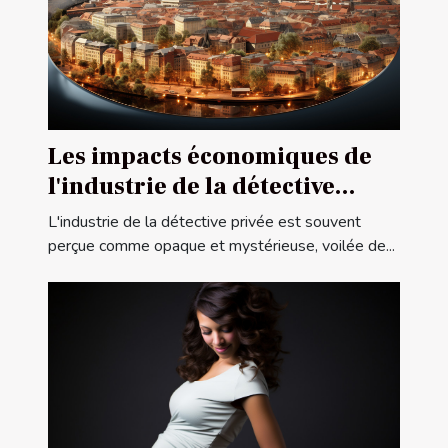
Les impacts économiques de
l'industrie de la détective
privée sur le marché local
L'industrie de la détective privée est souvent
lyonnais
perçue comme opaque et mystérieuse, voilée de...