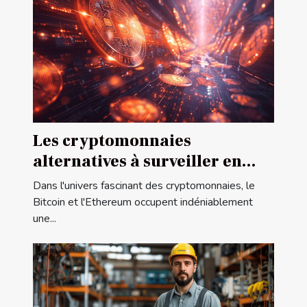
Les cryptomonnaies
alternatives à surveiller en
dehors du Bitcoin et Ethereum
Dans l'univers fascinant des cryptomonnaies, le
Bitcoin et l'Ethereum occupent indéniablement
une...