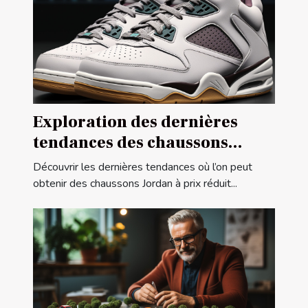
Exploration des dernières
tendances des chaussons
Jordan à prix réduit
Découvrir les dernières tendances où l’on peut
obtenir des chaussons Jordan à prix réduit...