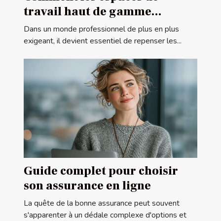
travail haut de gamme
favorisent-ils la productivité?
Dans un monde professionnel de plus en plus
exigeant, il devient essentiel de repenser les...
Guide complet pour choisir
son assurance en ligne
La quête de la bonne assurance peut souvent
s'apparenter à un dédale complexe d'options et