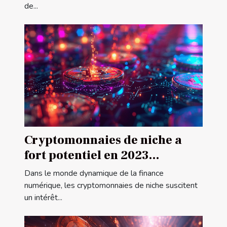
de...
Cryptomonnaies de niche a
fort potentiel en 2023
Découverte et analyse
Dans le monde dynamique de la finance
numérique, les cryptomonnaies de niche suscitent
un intérêt...