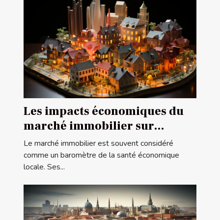
Les impacts économiques du
marché immobilier sur
l'économie locale
Le marché immobilier est souvent considéré
comme un baromètre de la santé économique
locale. Ses...