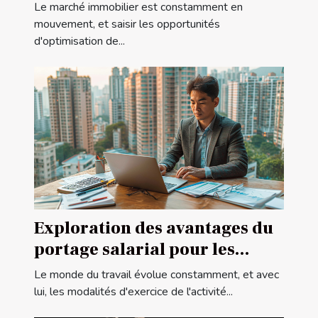
méthodes éprouvées
Le marché immobilier est constamment en
mouvement, et saisir les opportunités
d'optimisation de...
Exploration des avantages du
portage salarial pour les
professionnels indépendants
Le monde du travail évolue constamment, et avec
lui, les modalités d'exercice de l'activité...