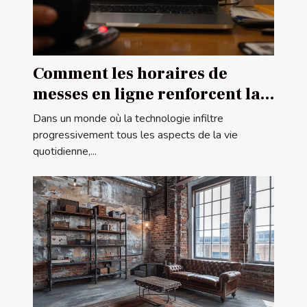
Comment les horaires de
messes en ligne renforcent la
communauté religieuse
Dans un monde où la technologie infiltre
progressivement tous les aspects de la vie
quotidienne,...