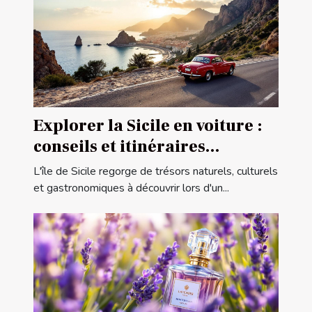
Explorer la Sicile en voiture :
conseils et itinéraires
conseillés
L'île de Sicile regorge de trésors naturels, culturels
et gastronomiques à découvrir lors d'un...