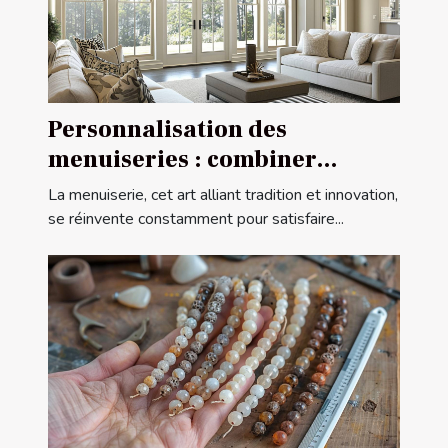
Personnalisation des
menuiseries : combiner
esthétique et fonctionnalité
La menuiserie, cet art alliant tradition et innovation,
se réinvente constamment pour satisfaire...