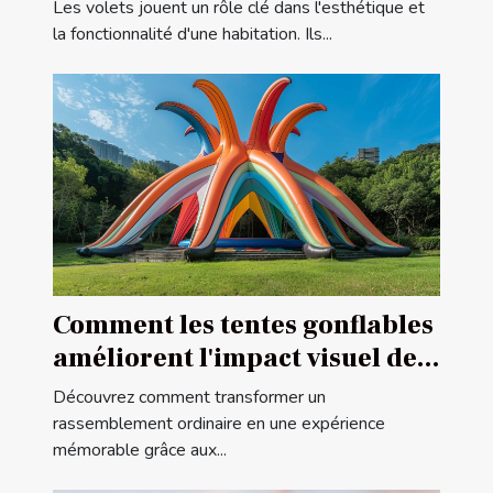
pour votre maison
Les volets jouent un rôle clé dans l'esthétique et
la fonctionnalité d'une habitation. Ils...
Comment les tentes gonflables
améliorent l'impact visuel des
événements
Découvrez comment transformer un
rassemblement ordinaire en une expérience
mémorable grâce aux...