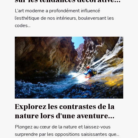
contemporaines
L’art moderne a profondément influencé
l’esthétique de nos intérieurs, bouleversant les
codes...
Explorez les contrastes de la
nature lors d'une aventure
canyoning
Plongez au cœur de la nature et laissez-vous
surprendre par les oppositions saisissantes que...