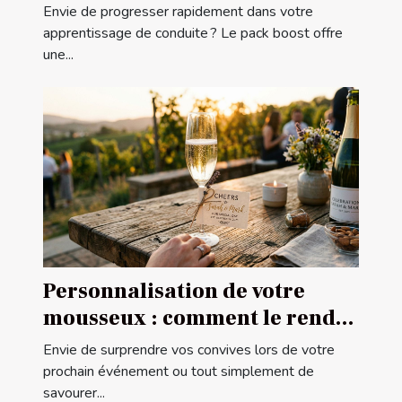
apprentissage de conduite
Envie de progresser rapidement dans votre
apprentissage de conduite ? Le pack boost offre
une...
Personnalisation de votre
mousseux : comment le rendre
unique ?
Envie de surprendre vos convives lors de votre
prochain événement ou tout simplement de
savourer...