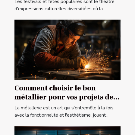
Les festivals et fêtes populaires sont le théâtre
d'expressions culturelles diversifiées où la...
Comment choisir le bon
métallier pour vos projets de
construction ou de rénovation
La métallerie est un art qui s'entremêle à la fois
avec la fonctionnalité et l'esthétisme, jouant...