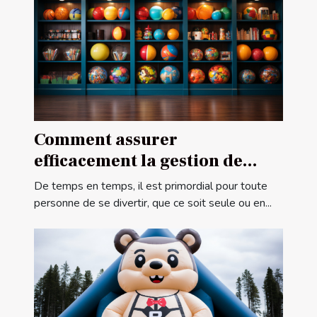
Comment assurer
efficacement la gestion de
votre centre de ludothèque ?
De temps en temps, il est primordial pour toute
personne de se divertir, que ce soit seule ou en...