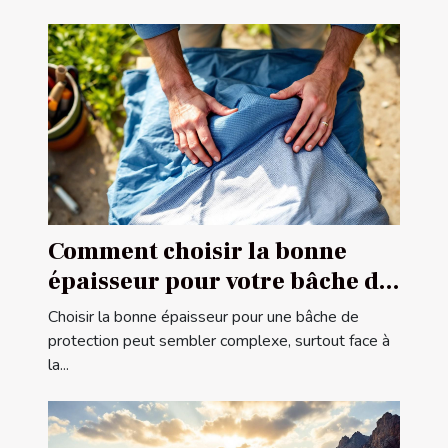
Comment choisir la bonne
épaisseur pour votre bâche de
protection ?
Choisir la bonne épaisseur pour une bâche de
protection peut sembler complexe, surtout face à
la...