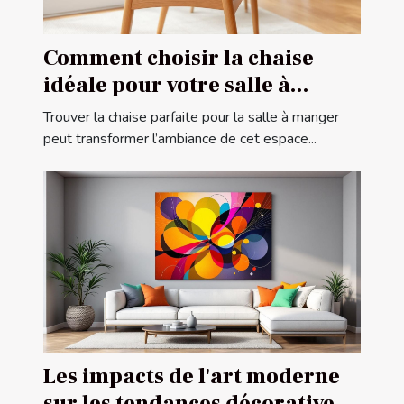
Comment choisir la chaise
idéale pour votre salle à
manger ?
Trouver la chaise parfaite pour la salle à manger
peut transformer l’ambiance de cet espace...
Les impacts de l'art moderne
sur les tendances décoratives