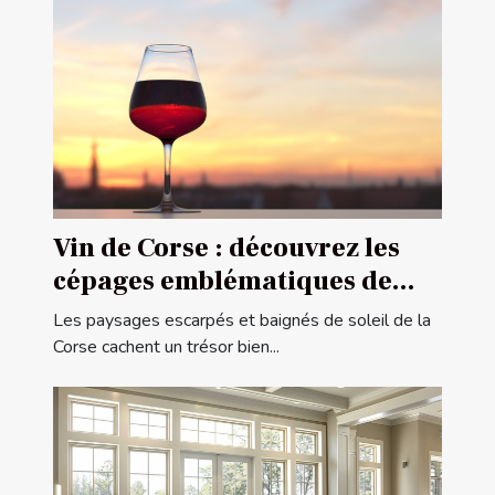
Vin de Corse : découvrez les
cépages emblématiques de
l'île de beauté
Les paysages escarpés et baignés de soleil de la
Corse cachent un trésor bien...