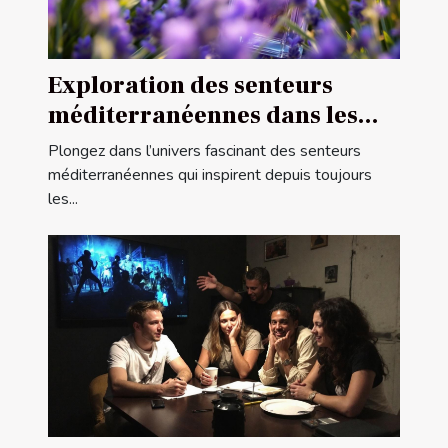
Exploration des senteurs
méditerranéennes dans les
parfums féminins
Plongez dans l’univers fascinant des senteurs
méditerranéennes qui inspirent depuis toujours
les...