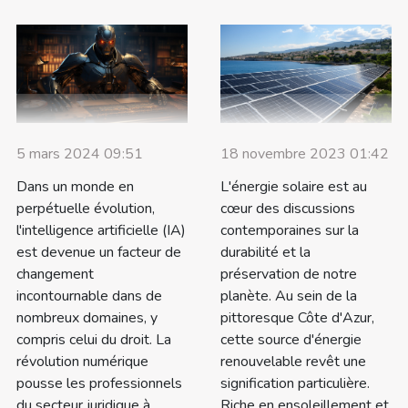
5 mars 2024 09:51
18 novembre 2023 01:42
Dans un monde en
L'énergie solaire est au
perpétuelle évolution,
cœur des discussions
l'intelligence artificielle (IA)
contemporaines sur la
est devenue un facteur de
durabilité et la
changement
préservation de notre
incontournable dans de
planète. Au sein de la
nombreux domaines, y
pittoresque Côte d'Azur,
compris celui du droit. La
cette source d'énergie
révolution numérique
renouvelable revêt une
pousse les professionnels
signification particulière.
du secteur juridique à
Riche en ensoleillement et