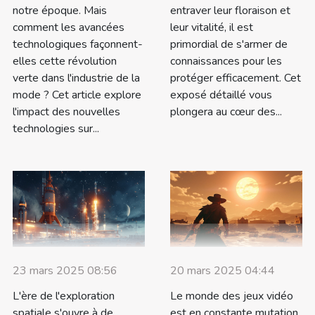
notre époque. Mais
entraver leur floraison et
comment les avancées
leur vitalité, il est
technologiques façonnent-
primordial de s'armer de
elles cette révolution
connaissances pour les
verte dans l'industrie de la
protéger efficacement. Cet
mode ? Cet article explore
exposé détaillé vous
l'impact des nouvelles
plongera au cœur des...
technologies sur...
23 mars 2025 08:56
20 mars 2025 04:44
L'ère de l'exploration
Le monde des jeux vidéo
spatiale s'ouvre à de
est en constante mutation,