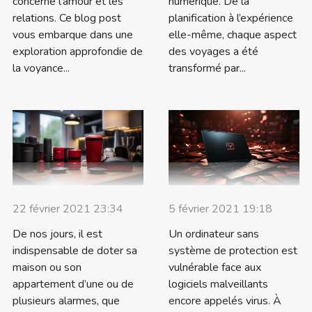
concerne l’amour et les
numérique. De la
relations. Ce blog post
planification à l’expérience
vous embarque dans une
elle-même, chaque aspect
exploration approfondie de
des voyages a été
la voyance...
transformé par...
22 février 2021 23:34
5 février 2021 19:18
De nos jours, il est
Un ordinateur sans
indispensable de doter sa
système de protection est
maison ou son
vulnérable face aux
appartement d’une ou de
logiciels malveillants
plusieurs alarmes, que
encore appelés virus. À