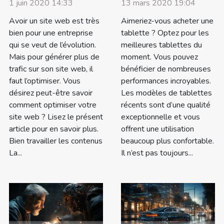
1 juin 2020 14:33
13 mars 2020 19:04
Avoir un site web est très
Aimeriez-vous acheter une
bien pour une entreprise
tablette ? Optez pour les
qui se veut de l’évolution.
meilleures tablettes du
Mais pour générer plus de
moment. Vous pouvez
trafic sur son site web, il
bénéficier de nombreuses
faut l’optimiser. Vous
performances incroyables.
désirez peut-être savoir
Les modèles de tablettes
comment optimiser votre
récents sont d’une qualité
site web ? Lisez le présent
exceptionnelle et vous
article pour en savoir plus.
offrent une utilisation
Bien travailler les contenus
beaucoup plus confortable.
La...
Il n’est pas toujours...