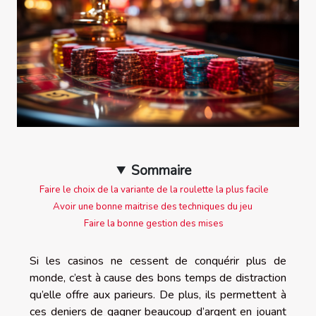
Sommaire
Faire le choix de la variante de la roulette la plus facile
Avoir une bonne maitrise des techniques du jeu
Faire la bonne gestion des mises
Si les casinos ne cessent de conquérir plus de
monde, c’est à cause des bons temps de distraction
qu’elle offre aux parieurs. De plus, ils permettent à
ces deniers de gagner beaucoup d’argent en jouant