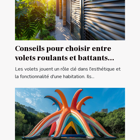
Conseils pour choisir entre
volets roulants et battants
pour votre maison
Les volets jouent un rôle clé dans l'esthétique et
la fonctionnalité d'une habitation. Ils...