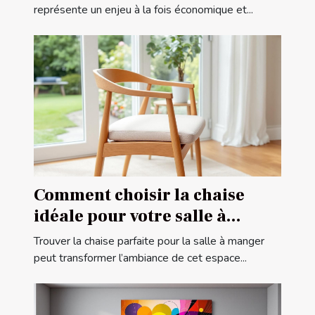
représente un enjeu à la fois économique et...
Comment choisir la chaise
idéale pour votre salle à
manger ?
Trouver la chaise parfaite pour la salle à manger
peut transformer l’ambiance de cet espace...