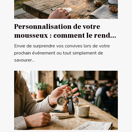
Personnalisation de votre
mousseux : comment le rendre
unique ?
Envie de surprendre vos convives lors de votre
prochain événement ou tout simplement de
savourer...