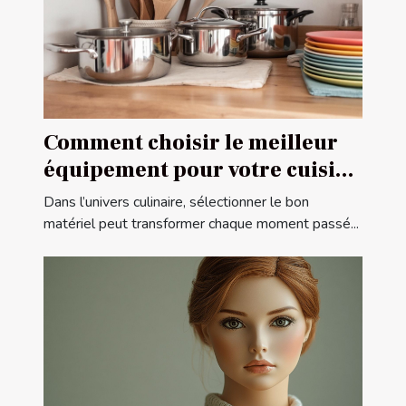
Comment choisir le meilleur
équipement pour votre cuisine
?
Dans l’univers culinaire, sélectionner le bon
matériel peut transformer chaque moment passé...