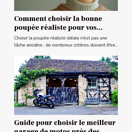
Comment choisir la bonne
poupée réaliste pour vos
besoins
Choisir la poupée réaliste idéale n’est pas une
tâche anodine : de nombreux critères doivent être...
Guide pour choisir le meilleur
garage de motos près des