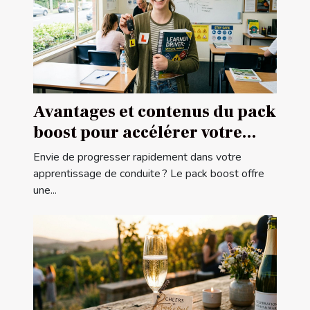
Avantages et contenus du pack
boost pour accélérer votre
apprentissage de conduite
Envie de progresser rapidement dans votre
apprentissage de conduite ? Le pack boost offre
une...