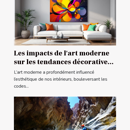
Les impacts de l'art moderne
sur les tendances décoratives
contemporaines
L’art moderne a profondément influencé
l’esthétique de nos intérieurs, bouleversant les
codes...