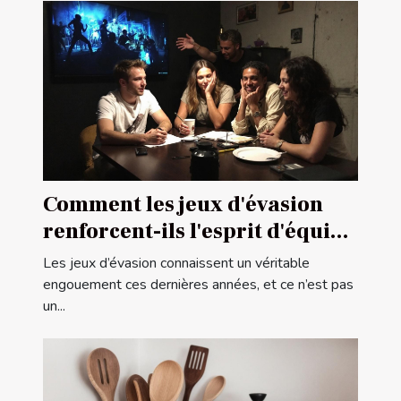
Comment les jeux d'évasion
renforcent-ils l'esprit d'équipe
?
Les jeux d’évasion connaissent un véritable
engouement ces dernières années, et ce n’est pas
un...