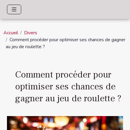
Accueil
Divers
Comment procéder pour optimiser ses chances de gagner
au jeu de roulette ?
Comment procéder pour
optimiser ses chances de
gagner au jeu de roulette ?