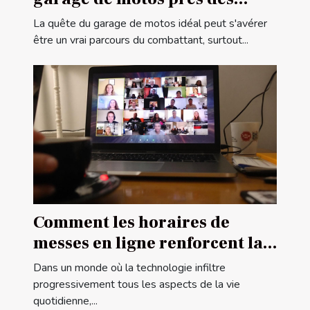
frontières françaises
La quête du garage de motos idéal peut s'avérer
être un vrai parcours du combattant, surtout...
Comment les horaires de
messes en ligne renforcent la
communauté religieuse
Dans un monde où la technologie infiltre
progressivement tous les aspects de la vie
quotidienne,...