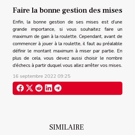
Faire la bonne gestion des mises
Enfin, la bonne gestion de ses mises est d’une
grande importance, si vous souhaitez faire un
maximum de gain à la roulette. Cependant, avant de
commencer à jouer à la roulette, il faut au préalable
définir le montant maximum à miser par partie. En
plus de cela, vous devez aussi choisir le nombre
d’échecs à partir duquel vous allez arrêter vos mises.
16 septembre 2022 09:25
SIMILAIRE