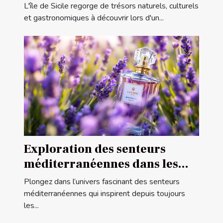
conseillés
L'île de Sicile regorge de trésors naturels, culturels
et gastronomiques à découvrir lors d'un...
Exploration des senteurs
méditerranéennes dans les
parfums féminins
Plongez dans l’univers fascinant des senteurs
méditerranéennes qui inspirent depuis toujours
les...