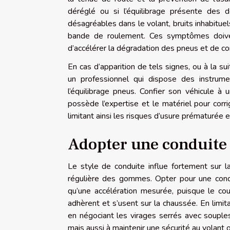
déréglé ou si l’équilibrage présente des 
désagréables dans le volant, bruits inhabituels
bande de roulement. Ces symptômes doivent
d’accélérer la dégradation des pneus et de co
En cas d’apparition de tels signes, ou à la suit
un professionnel qui dispose des instrumen
l’équilibrage pneus. Confier son véhicule à 
possède l’expertise et le matériel pour corr
limitant ainsi les risques d’usure prématurée et
Adopter une conduite
Le style de conduite influe fortement sur 
régulière des gommes. Opter pour une condui
qu’une accélération mesurée, puisque le co
adhèrent et s’usent sur la chaussée. En limit
en négociant les virages serrés avec souple
mais aussi à maintenir une sécurité au volant 