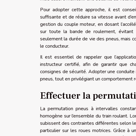
Pour adopter cette approche, il est conseill
suffisante et de réduire sa vitesse avant d’en
gestion du couple moteur, en dosant l’accélér
sur toute la bande de roulement, évitant
seulement la durée de vie des pneus, mais co
le conducteur.
Il est essentiel de rappeler que l’applica
instructeur certifié, afin de garantir que
consignes de sécurité. Adopter une conduite r
pneus, tout en privilégiant un comportement 
Effectuer la permutat
La permutation pneus à intervalles consta
homogène sur l’ensemble du train roulant. Lo
subissent des contraintes différentes selon l
particulier sur les roues motrices. Grâce 