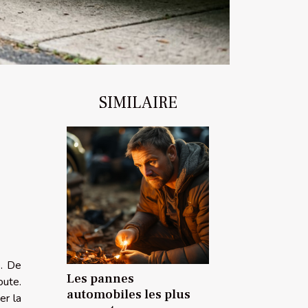
SIMILAIRE
e. De
Les pannes
oute.
automobiles les plus
er la