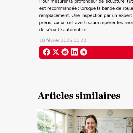
Pour mesurer la profondeur de sculpture, l’ut
est recommandée : lorsque la bande de roulem
remplacement. Une inspection par un expert 
précis, car un œil averti saura repérer les 
de sécurité automobile.
18 février 2026 00:28
Articles similaires