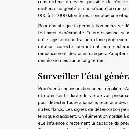
constructeur, il devient possible de réparti
meilleure longévité et une sécurité accrue sur
000 à 12 000 kilomètres, constitue une étap
Pour garantir que la permutation pneus se déro
technicien expérimenté. Ce professionnel sau
qu’il s’agisse d’une traction, d’une propulsio
rotation correcte permettent non seulem
remplacement des pneumatiques. Adopter cet
des économies sur le long terme.
Surveiller l’état géné
Procéder à une inspection pneus régulière s’
et optimiser la durée de vie de vos pneumat
pour détecter toute anomalie, telle que des c
ou les flancs. Ces signes de détérioration pe
le risque d’accident. Un élément primordial à 
elle influence directement la capacité du pneu