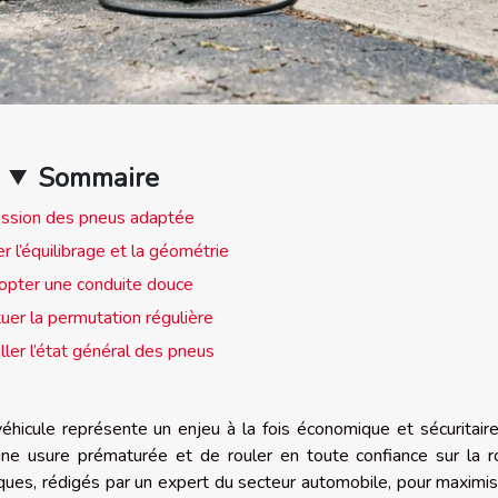
Sommaire
ssion des pneus adaptée
r l’équilibrage et la géométrie
pter une conduite douce
tuer la permutation régulière
ller l’état général des pneus
éhicule représente un enjeu à la fois économique et sécuritair
ne usure prématurée et de rouler en toute confiance sur la r
iques, rédigés par un expert du secteur automobile, pour maximis