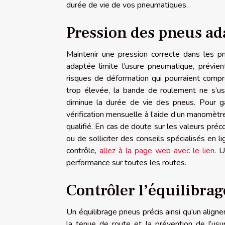
durée de vie de vos pneumatiques.
Pression des pneus ad
Maintenir une pression correcte dans les p
adaptée limite l’usure pneumatique, prévient
risques de déformation qui pourraient compr
trop élevée, la bande de roulement ne s’us
diminue la durée de vie des pneus. Pour g
vérification mensuelle à l’aide d’un manomètre
qualifié. En cas de doute sur les valeurs préc
ou de solliciter des conseils spécialisés en l
contrôle,
allez à la page web avec le lien
. 
performance sur toutes les routes.
Contrôler l’équilibrag
Un équilibrage pneus précis ainsi qu’un align
la tenue de route et la prévention de l’us