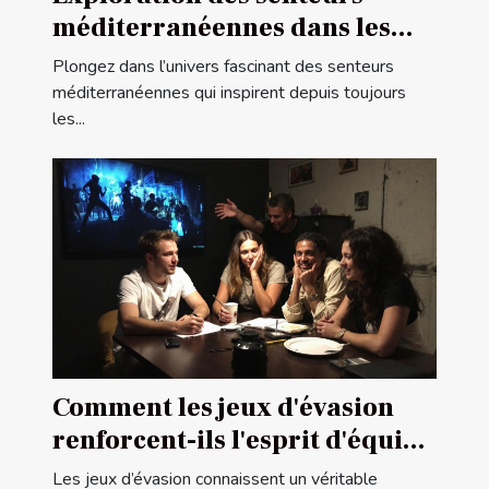
méditerranéennes dans les
parfums féminins
Plongez dans l’univers fascinant des senteurs
méditerranéennes qui inspirent depuis toujours
les...
Comment les jeux d'évasion
renforcent-ils l'esprit d'équipe
?
Les jeux d’évasion connaissent un véritable