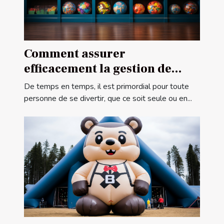
Comment assurer
efficacement la gestion de
votre centre de ludothèque ?
De temps en temps, il est primordial pour toute
personne de se divertir, que ce soit seule ou en...