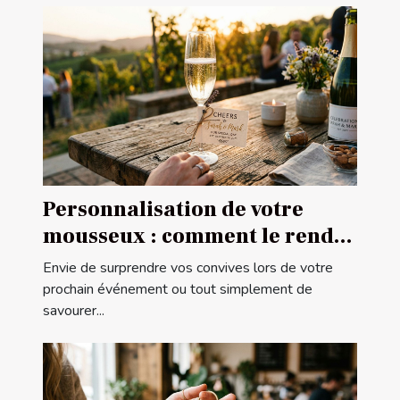
Personnalisation de votre
mousseux : comment le rendre
unique ?
Envie de surprendre vos convives lors de votre
prochain événement ou tout simplement de
savourer...