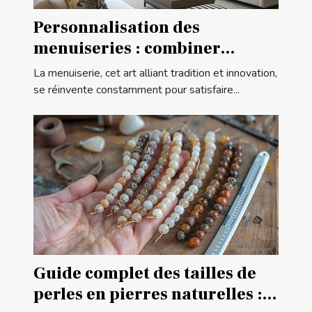
Personnalisation des
menuiseries : combiner
esthétique et fonctionnalité
La menuiserie, cet art alliant tradition et innovation,
se réinvente constamment pour satisfaire...
Guide complet des tailles de
perles en pierres naturelles :