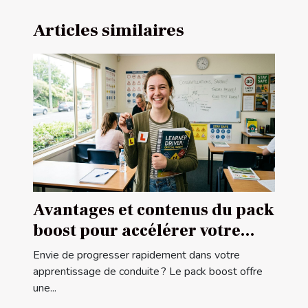
Articles similaires
Avantages et contenus du pack
boost pour accélérer votre
apprentissage de conduite
Envie de progresser rapidement dans votre
apprentissage de conduite ? Le pack boost offre
une...