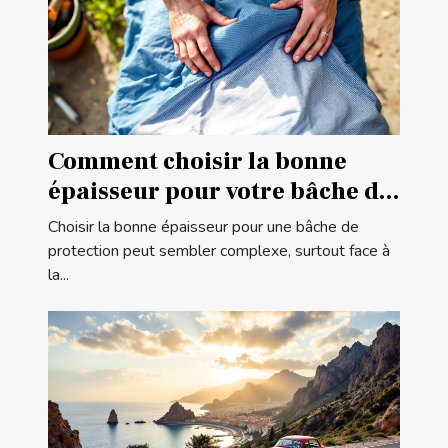
Comment choisir la bonne
épaisseur pour votre bâche de
protection ?
Choisir la bonne épaisseur pour une bâche de
protection peut sembler complexe, surtout face à
la...