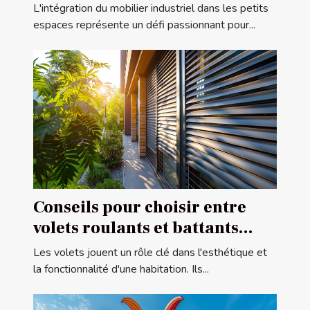
espaces
L'intégration du mobilier industriel dans les petits
espaces représente un défi passionnant pour...
Conseils pour choisir entre
volets roulants et battants
pour votre maison
Les volets jouent un rôle clé dans l'esthétique et
la fonctionnalité d'une habitation. Ils...