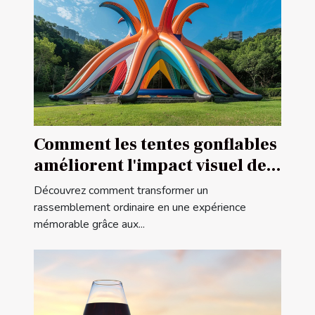
Comment les tentes gonflables
améliorent l'impact visuel des
événements
Découvrez comment transformer un
rassemblement ordinaire en une expérience
mémorable grâce aux...