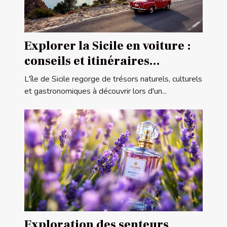
Explorer la Sicile en voiture :
conseils et itinéraires
conseillés
L'île de Sicile regorge de trésors naturels, culturels
et gastronomiques à découvrir lors d'un...
Exploration des senteurs