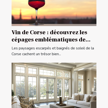
Vin de Corse : découvrez les
cépages emblématiques de
l'île de beauté
Les paysages escarpés et baignés de soleil de la
Corse cachent un trésor bien...