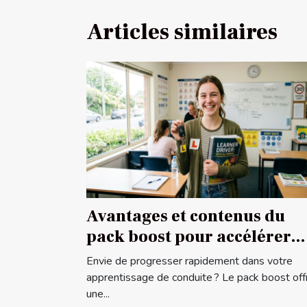
Articles similaires
Avantages et contenus du
pack boost pour accélérer
votre apprentissage de
Envie de progresser rapidement dans votre
conduite
apprentissage de conduite ? Le pack boost off
une...