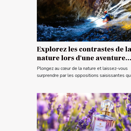
Explorez les contrastes de l
nature lors d'une aventure
canyoning
Plongez au cœur de la nature et laissez-vous
surprendre par les oppositions saisissantes que