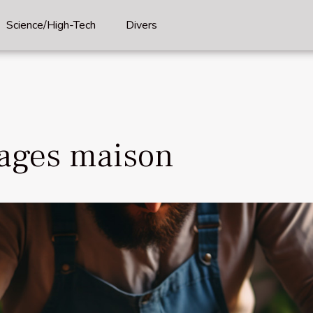
Science/High-Tech
Divers
lages maison