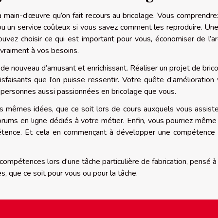
 main-d’œuvre qu’on fait recours au bricolage. Vous comprendre
ou un service coûteux si vous savez comment les reproduire. Une
vez choisir ce qui est important pour vous, économiser de l’a
vraiment à vos besoins.
e nouveau d’amusant et enrichissant. Réaliser un projet de bric
sfaisants que l’on puisse ressentir. Votre quête d’amélioration
 personnes aussi passionnées en bricolage que vous.
s mêmes idées, que ce soit lors de cours auxquels vous assist
forums en ligne dédiés à votre métier. Enfin, vous pourriez même
pétence. Et cela en commençant à développer une compétence
s compétences lors d’une tâche particulière de fabrication, pensé à 
s, que ce soit pour vous ou pour la tâche.