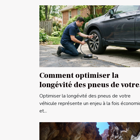
Comment optimiser la
longévité des pneus de votre
véhicule ?
Optimiser la longévité des pneus de votre
véhicule représente un enjeu à la fois économ
et...