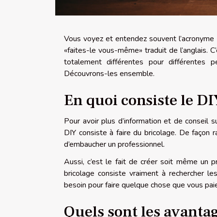
Vous voyez et entendez souvent l’acronyme «
«faites-le vous-même» traduit de l’anglais. 
totalement différentes pour différentes p
Découvrons-les ensemble.
En quoi consiste le DI
Pour avoir plus d’information et de conseil s
DIY consiste à faire du bricolage. De façon ra
d’embaucher un professionnel.
Aussi, c’est le fait de créer soit même un p
bricolage consiste vraiment à rechercher 
besoin pour faire quelque chose que vous paie
Quels sont les avantag