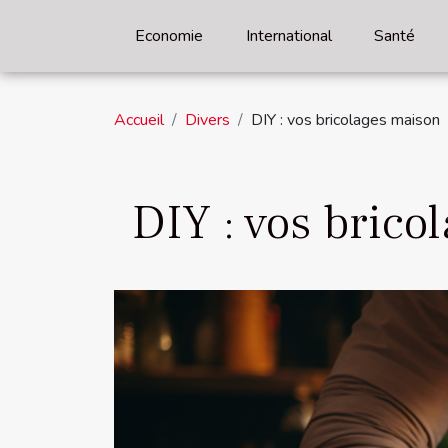
Economie
International
Santé
Accueil
Divers
DIY : vos bricolages maison
DIY : vos brico