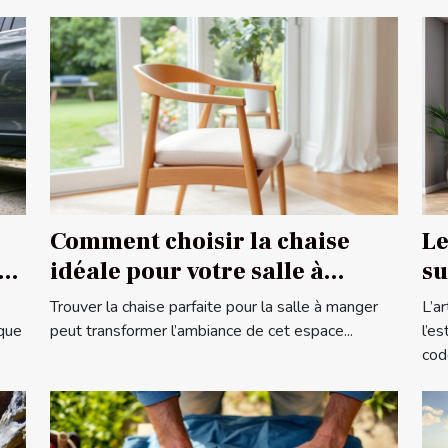
Comment choisir la chaise
Le
idéale pour votre salle à
su
manger ?
c
Trouver la chaise parfaite pour la salle à manger
L’a
ique
peut transformer l’ambiance de cet espace...
l’e
code