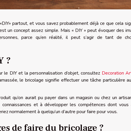
DIY» partout, et vous savez probablement déjà ce que cela sign
C’est un concept assez simple. Mais « DIY » peut évoquer des i
ersonnes, parce qu’en réalité, il peut s’agir de tant de ch
Y ?
ur le DIY et la personnalisation d’objet, consultez
Decoration Ar
massée, le bricolage signifie effectuer une tâche particulière au
roduit qu’on aurait pu payer dans un magasin ou chez un artisa
les connaissances et à développer les compétences dont vous
riez normalement à quelqu’un d’autre pour faire pour vous.
es de faire du bricolage ?