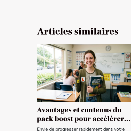
Articles similaires
Avantages et contenus du
pack boost pour accélérer
votre apprentissage de
Envie de progresser rapidement dans votre