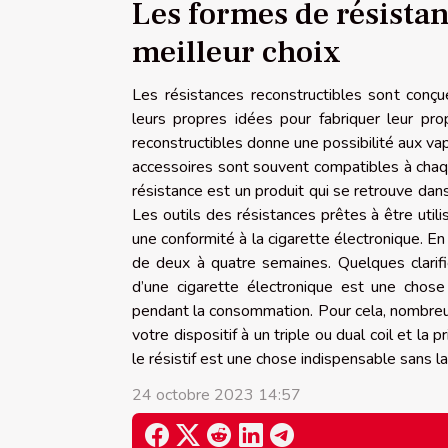
Les formes de résistan
meilleur choix
Les résistances reconstructibles sont conç
leurs propres idées pour fabriquer leur pro
reconstructibles donne une possibilité aux vap
accessoires sont souvent compatibles à chaqu
résistance est un produit qui se retrouve dan
Les outils des résistances prêtes à être uti
une conformité à la cigarette électronique. En
de deux à quatre semaines. Quelques clarifi
d’une cigarette électronique est une chose
pendant la consommation. Pour cela, nombreux c
votre dispositif à un triple ou dual coil et la p
le résistif est une chose indispensable sans l
24 octobre 2023 14:57