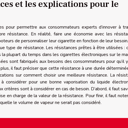
ces et les explications pour le
ues pour permettre aux consommateurs experts d’innover à tr
pre résistance. En réalité, faire une économie avec les résist
oteurs de personnaliser leur cigarette en fonction de leur besoin
e type de résistance. Les résistances prêtes à être utilisées : 
s la plupart du temps dans les cigarettes électroniques sur le ma
lisées sont fabriqués aux besoins des consommateurs pour qu’il y
 plus, il faut préciser que cette résistance à une durée déterminé
cations sur comment choisir une meilleure résistance. La résis
 à considérer pour une bonne vaporisation du liquide électro
ritères sont à considérer en cas de besoin. D’abord, il faut savo
rise en charge de la valeur de la résistance. Pour finir, il faut note
aquelle le volume de vapeur ne serait pas considéré.