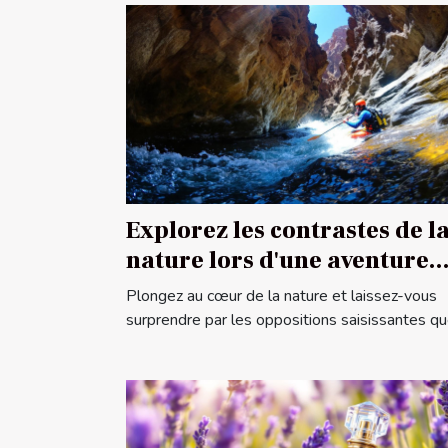
Explorez les contrastes de l
nature lors d'une aventure
canyoning
Plongez au cœur de la nature et laissez-vous
surprendre par les oppositions saisissantes que