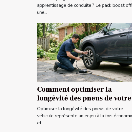
conduite
apprentissage de conduite ? Le pack boost off
une...
Comment optimiser la
longévité des pneus de votre
véhicule ?
Optimiser la longévité des pneus de votre
véhicule représente un enjeu à la fois économ
et...