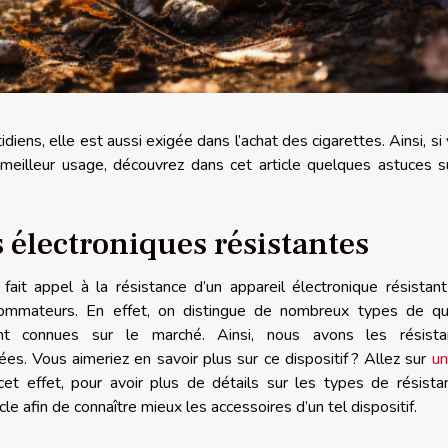
tidiens, elle est aussi exigée dans l’achat des cigarettes. Ainsi, si
meilleur usage, découvrez dans cet article quelques astuces s
s électroniques résistantes
ait appel à la résistance d’un appareil électronique résistant
sommateurs. En effet, on distingue de nombreux types de qu
nt connues sur le marché. Ainsi, nous avons les résista
sées. Vous aimeriez en savoir plus sur ce dispositif ? Allez sur
un
cet effet, pour avoir plus de détails sur les types de résista
cle afin de connaître mieux les accessoires d’un tel dispositif.