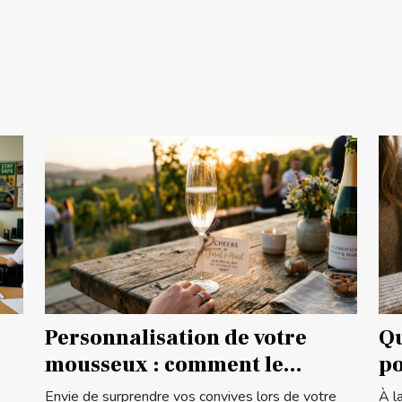
Personnalisation de votre
Qu
mousseux : comment le
po
rendre unique ?
Envie de surprendre vos convives lors de votre
À l