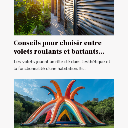
Conseils pour choisir entre
volets roulants et battants
pour votre maison
Les volets jouent un rôle clé dans l'esthétique et
la fonctionnalité d'une habitation. Ils...