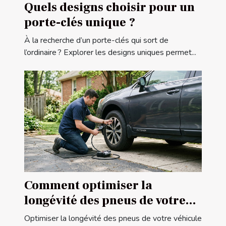
Quels designs choisir pour un
porte-clés unique ?
À la recherche d’un porte-clés qui sort de
l’ordinaire ? Explorer les designs uniques permet...
Comment optimiser la
longévité des pneus de votre
véhicule ?
Optimiser la longévité des pneus de votre véhicule