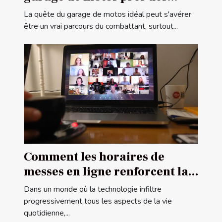
frontières françaises
La quête du garage de motos idéal peut s'avérer
être un vrai parcours du combattant, surtout...
Comment les horaires de
messes en ligne renforcent la
communauté religieuse
Dans un monde où la technologie infiltre
progressivement tous les aspects de la vie
quotidienne,...