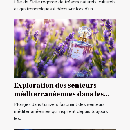
conseillés
L'île de Sicile regorge de trésors naturels, culturels
et gastronomiques à découvrir lors d'un...
Exploration des senteurs
méditerranéennes dans les
parfums féminins
Plongez dans l’univers fascinant des senteurs
méditerranéennes qui inspirent depuis toujours
les...