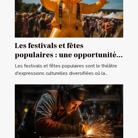
Les festivals et fêtes
populaires : une opportunité
pour la publicité gonflable
Les festivals et fêtes populaires sont le théâtre
d'expressions culturelles diversifiées où la...