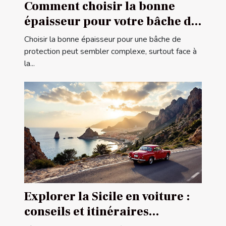
Comment choisir la bonne
épaisseur pour votre bâche de
protection ?
Choisir la bonne épaisseur pour une bâche de
protection peut sembler complexe, surtout face à
la...
Explorer la Sicile en voiture :
conseils et itinéraires