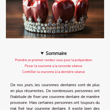
Sommaire
Prendre un premier rendez-vous pour la préparation
Poser la couronne a la seconde séance
Contrôler la couronne à la dernière séance
De nos jours, les couronnes dentaires sont de plus
en plus récurrentes. De nombreuses personnes ont
l’habitude de fixer une couronne dentaire de manière
provisoire. Mais certaines personnes ont toujours du
mal fixé leur couronne dentaire. Il existe bien des