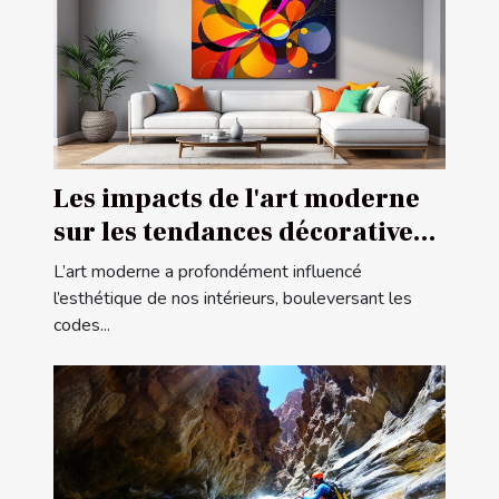
Les impacts de l'art moderne
sur les tendances décoratives
contemporaines
L’art moderne a profondément influencé
l’esthétique de nos intérieurs, bouleversant les
codes...