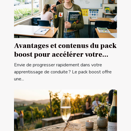
Avantages et contenus du pack
boost pour accélérer votre
apprentissage de conduite
Envie de progresser rapidement dans votre
apprentissage de conduite ? Le pack boost offre
une...