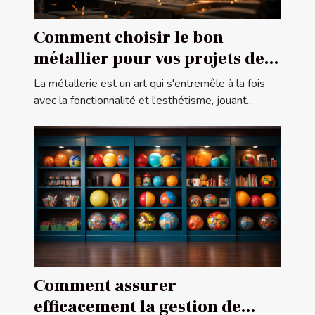
Comment choisir le bon
métallier pour vos projets de
construction ou de rénovation
La métallerie est un art qui s'entremêle à la fois
avec la fonctionnalité et l'esthétisme, jouant...
Comment assurer
efficacement la gestion de