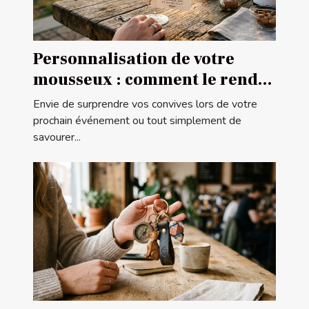
Personnalisation de votre
mousseux : comment le rendre
unique ?
Envie de surprendre vos convives lors de votre
prochain événement ou tout simplement de
savourer...