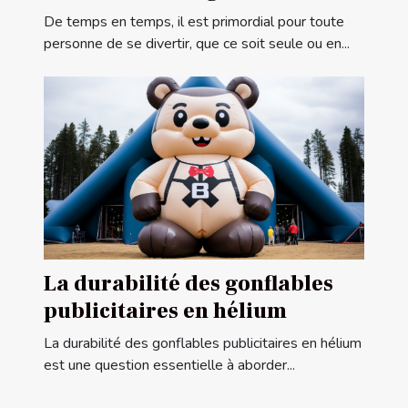
votre centre de ludothèque ?
De temps en temps, il est primordial pour toute
personne de se divertir, que ce soit seule ou en...
La durabilité des gonflables
publicitaires en hélium
La durabilité des gonflables publicitaires en hélium
est une question essentielle à aborder...