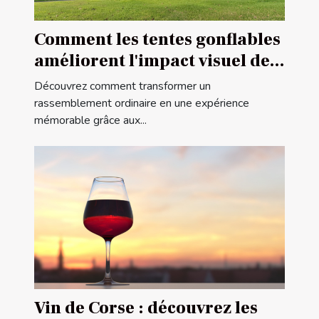
Comment les tentes gonflables
améliorent l'impact visuel des
événements
Découvrez comment transformer un
rassemblement ordinaire en une expérience
mémorable grâce aux...
Vin de Corse : découvrez les