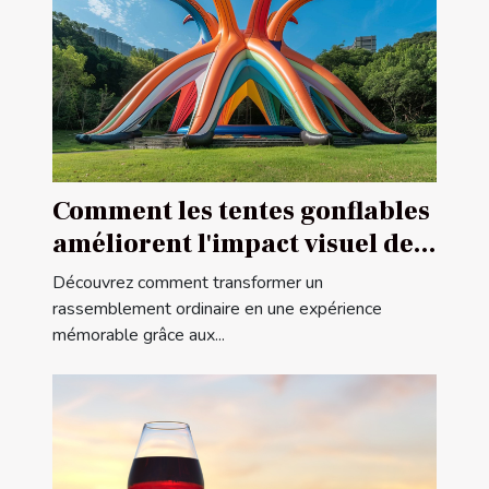
Comment les tentes gonflables
améliorent l'impact visuel des
événements
Découvrez comment transformer un
rassemblement ordinaire en une expérience
mémorable grâce aux...