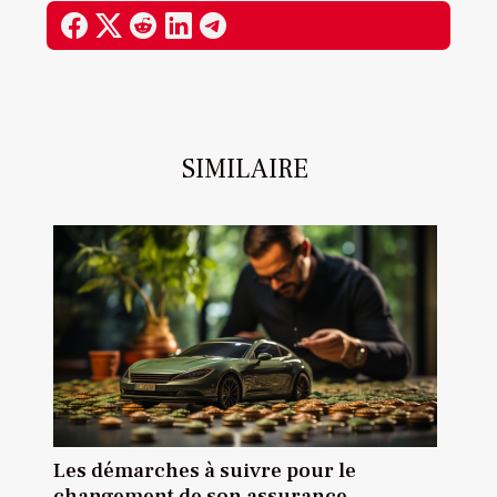
SIMILAIRE
Les démarches à suivre pour le
changement de son assurance