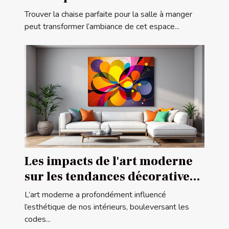
manger ?
Trouver la chaise parfaite pour la salle à manger
peut transformer l’ambiance de cet espace...
Les impacts de l'art moderne
sur les tendances décoratives
contemporaines
L’art moderne a profondément influencé
l’esthétique de nos intérieurs, bouleversant les
codes...