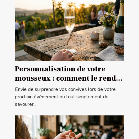
Personnalisation de votre
mousseux : comment le rendre
unique ?
Envie de surprendre vos convives lors de votre
prochain événement ou tout simplement de
savourer...