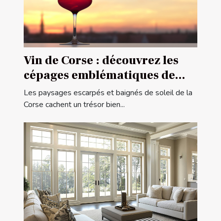
Vin de Corse : découvrez les
cépages emblématiques de
l'île de beauté
Les paysages escarpés et baignés de soleil de la
Corse cachent un trésor bien...