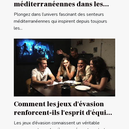
méditerranéennes dans les
parfums féminins
Plongez dans l’univers fascinant des senteurs
méditerranéennes qui inspirent depuis toujours
les...
Comment les jeux d'évasion
renforcent-ils l'esprit d'équipe
?
Les jeux d’évasion connaissent un véritable