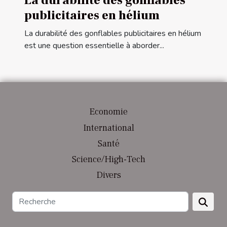
La durabilité des gonflables
publicitaires en hélium
La durabilité des gonflables publicitaires en hélium
est une question essentielle à aborder...
Economie
International
Santé
Science/High-Tech
Divers