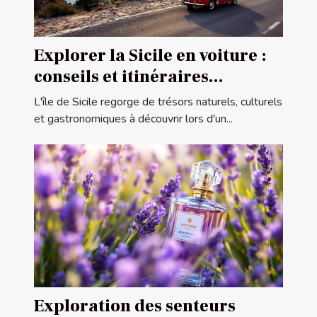
Explorer la Sicile en voiture :
conseils et itinéraires
conseillés
L'île de Sicile regorge de trésors naturels, culturels
et gastronomiques à découvrir lors d'un...
Exploration des senteurs