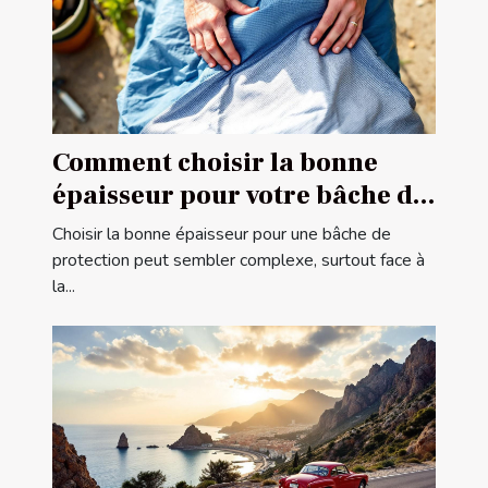
Comment choisir la bonne
épaisseur pour votre bâche de
protection ?
Choisir la bonne épaisseur pour une bâche de
protection peut sembler complexe, surtout face à
la...