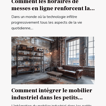
Comment les horaires de
messes en ligne renforcent la
communauté religieuse
Dans un monde où la technologie infiltre
progressivement tous les aspects de la vie
quotidienne,...
Comment intégrer le mobilier
industriel dans les petits
espaces