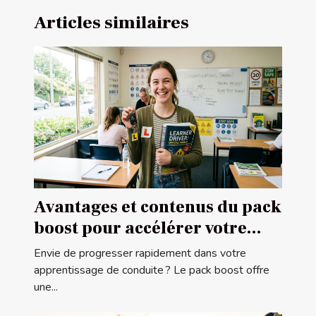
Articles similaires
Avantages et contenus du pack
boost pour accélérer votre
apprentissage de conduite
Envie de progresser rapidement dans votre
apprentissage de conduite ? Le pack boost offre
une...