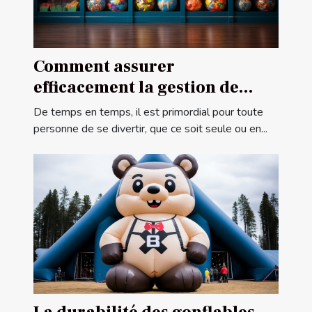
Comment assurer
efficacement la gestion de
votre centre de ludothèque ?
De temps en temps, il est primordial pour toute
personne de se divertir, que ce soit seule ou en...