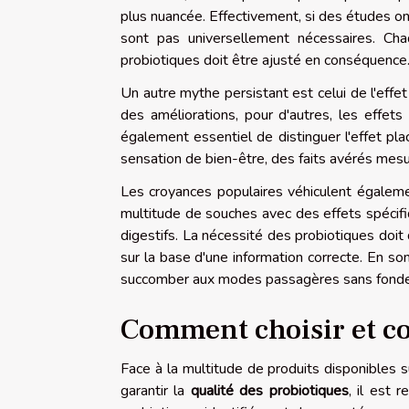
plus nuancée. Effectivement, si des études on
sont pas universellement nécessaires. Chaq
probiotiques doit être ajusté en conséquence
Un autre mythe persistant est celui de l'effe
des améliorations, pour d'autres, les effet
également essentiel de distinguer l'effet pla
sensation de bien-être, des faits avérés mesu
Les croyances populaires véhiculent égalemen
multitude de souches avec des effets spécifiq
digestifs. La nécessité des probiotiques doit
sur la base d'une information correcte. En s
succomber aux modes passagères sans fondeme
Comment choisir et c
Face à la multitude de produits disponibles s
garantir la
qualité des probiotiques
, il est