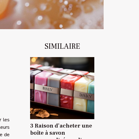
SIMILAIRE
r les
3 Raison d’acheter une
leurs
boîte à savon
se de