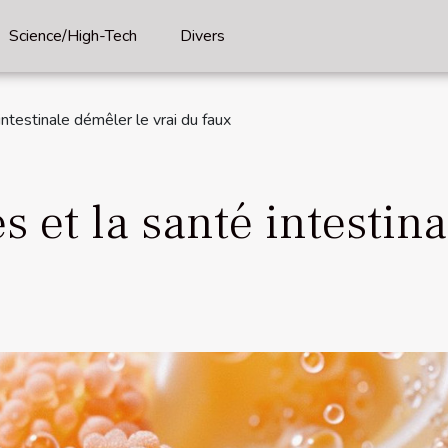
Science/High-Tech
Divers
intestinale démêler le vrai du faux
s et la santé intestin