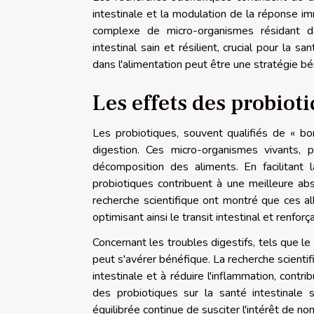
intestinale et la modulation de la réponse i
complexe de micro-organismes résidant da
intestinal sain et résilient, crucial pour la sa
dans l'alimentation peut être une stratégie bé
Les effets des probiot
Les probiotiques, souvent qualifiés de « b
digestion. Ces micro-organismes vivants, p
décomposition des aliments. En facilitant
probiotiques contribuent à une meilleure ab
recherche scientifique ont montré que ces all
optimisant ainsi le transit intestinal et renfo
Concernant les troubles digestifs, tels que le 
peut s'avérer bénéfique. La recherche scientif
intestinale et à réduire l'inflammation, contr
des probiotiques sur la santé intestinale s
équilibrée continue de susciter l'intérêt de 