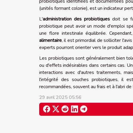
probiotiques identifiées et documentées pour
(unités formant colonie), est un indicateur per
L'
administration des probiotiques
doit se fa
probiotique peut avoir un mode d'emploi spé
une flore intestinale équilibrée. Cependa
alimentaire
, il est primordial de solliciter l'avi
experts pourront orienter vers le produit adapt
Les probiotiques sont généralement bien tol
ou d'effets indésirables dans certains cas. 
interactions avec d'autres traitements, mai
l'intégrité des souches probiotiques, il 
recommandées, souvent au frais et à l'abri de 
29 avril 2025 05:56