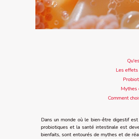
Qu'es
Les effets 
Probiot
Mythes e
Comment chois
Dans un monde où le bien-être digestif est
probiotiques et la santé intestinale est de
bienfaits, sont entourés de mythes et de réa