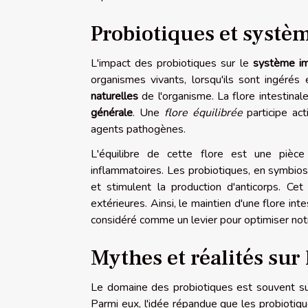
Probiotiques et systè
L'impact des probiotiques sur le
système im
organismes vivants, lorsqu'ils sont ingérés
naturelles
de l'organisme. La flore intestinal
générale
. Une
flore équilibrée
participe ac
agents pathogènes.
L'équilibre de cette flore est une pièc
inflammatoires. Les probiotiques, en symbios
et stimulent la production d'anticorps. Ce
extérieures. Ainsi, le maintien d'une flore in
considéré comme un levier pour optimiser not
Mythes et réalités sur
Le domaine des probiotiques est souvent suj
Parmi eux, l'idée répandue que les probiotiq