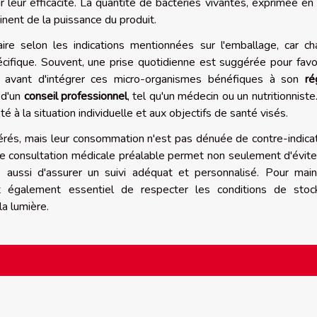
 leur efficacité. La quantité de bactéries vivantes, exprimée e
tinent de la puissance du produit.
ire selon les indications mentionnées sur l'emballage, car c
cifique. Souvent, une prise quotidienne est suggérée pour favo
nt, avant d'intégrer ces micro-organismes bénéfiques à son
ré
s d'un
conseil professionnel
, tel qu'un médecin ou un nutritionniste
é à la situation individuelle et aux objectifs de santé visés.
érés, mais leur consommation n'est pas dénuée de contre-indica
Une consultation médicale préalable permet non seulement d'évite
s aussi d'assurer un suivi adéquat et personnalisé. Pour main
est également essentiel de respecter les conditions de sto
la lumière.