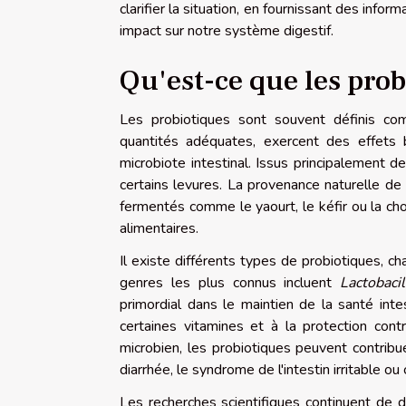
clarifier la situation, en fournissant des info
impact sur notre système digestif.
Qu'est-ce que les prob
Les probiotiques sont souvent définis com
quantités adéquates, exercent des effets 
microbiote intestinal. Issus principalement 
certains levures. La provenance naturelle de
fermentés comme le yaourt, le kéfir ou la ch
alimentaires.
Il existe différents types de probiotiques, 
genres les plus connus incluent
Lactobacil
primordial dans le maintien de la santé inte
certaines vitamines et à la protection cont
microbien, les probiotiques peuvent contribu
diarrhée, le syndrome de l'intestin irritable ou
Les recherches scientifiques continuent de d