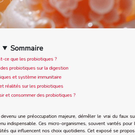
Sommaire
t-ce que les probiotiques ?
des probiotiques sur la digestion
iques et système immunitaire
t réalités sur les probiotiques
ir et consommer des probiotiques ?
 devenu une préoccupation majeure, démêler le vrai du faux su
venu indispensable. Ces micro-organismes, souvent vantés pour 
lités qui influencent nos choix quotidiens. Cet exposé se propo