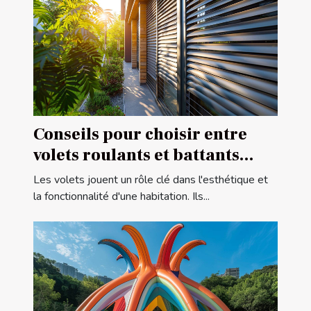
Conseils pour choisir entre
volets roulants et battants
pour votre maison
Les volets jouent un rôle clé dans l'esthétique et
la fonctionnalité d'une habitation. Ils...