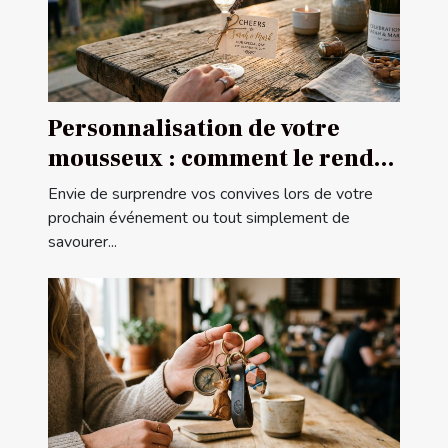
Personnalisation de votre
mousseux : comment le rendre
unique ?
Envie de surprendre vos convives lors de votre
prochain événement ou tout simplement de
savourer...