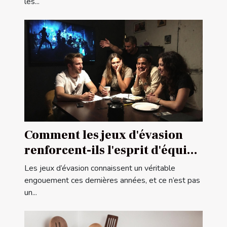
les...
Comment les jeux d'évasion
renforcent-ils l'esprit d'équipe
?
Les jeux d’évasion connaissent un véritable
engouement ces dernières années, et ce n’est pas
un...