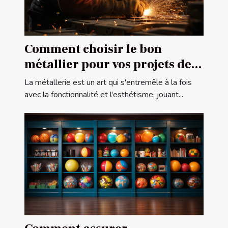
Comment choisir le bon
métallier pour vos projets de
construction ou de rénovation
La métallerie est un art qui s'entremêle à la fois
avec la fonctionnalité et l'esthétisme, jouant...