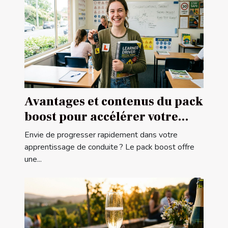
Avantages et contenus du pack
boost pour accélérer votre
apprentissage de conduite
Envie de progresser rapidement dans votre
apprentissage de conduite ? Le pack boost offre
une...