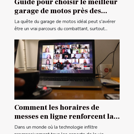
Guide pour choisir le meilleur
garage de motos près des
frontières françaises
La quête du garage de motos idéal peut s'avérer
être un vrai parcours du combattant, surtout...
Comment les horaires de
messes en ligne renforcent la
communauté religieuse
Dans un monde où la technologie infiltre