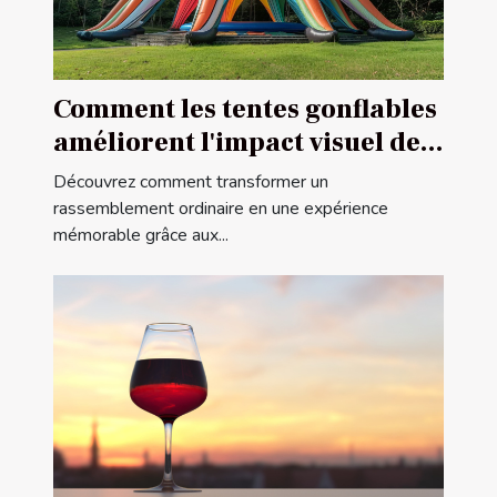
Comment les tentes gonflables
améliorent l'impact visuel des
événements
Découvrez comment transformer un
rassemblement ordinaire en une expérience
mémorable grâce aux...