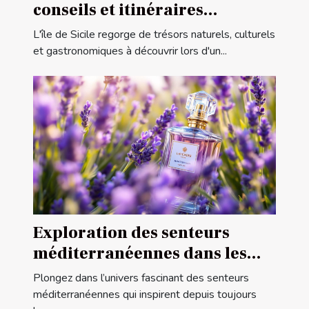
conseils et itinéraires
conseillés
L'île de Sicile regorge de trésors naturels, culturels
et gastronomiques à découvrir lors d'un...
Exploration des senteurs
méditerranéennes dans les
parfums féminins
Plongez dans l’univers fascinant des senteurs
méditerranéennes qui inspirent depuis toujours