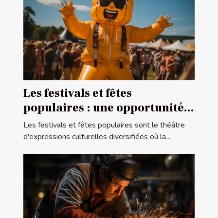
Les festivals et fêtes
populaires : une opportunité
pour la publicité gonflable
Les festivals et fêtes populaires sont le théâtre
d'expressions culturelles diversifiées où la...