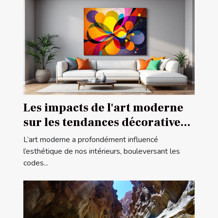
Les impacts de l'art moderne
sur les tendances décoratives
contemporaines
L’art moderne a profondément influencé
l’esthétique de nos intérieurs, bouleversant les
codes...