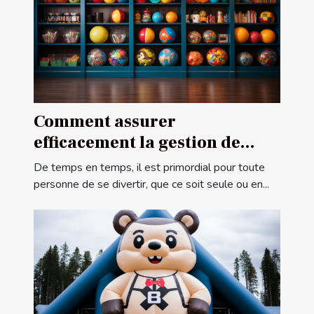
Comment assurer
efficacement la gestion de
votre centre de ludothèque ?
De temps en temps, il est primordial pour toute
personne de se divertir, que ce soit seule ou en...